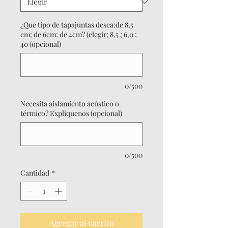
¿Que tipo de tapajuntas desea:de 8,5
cm; de 6cm; de 4cm? (elegir; 8,5 ; 6,0 ;
40 (opcional)
0/500
Necesita aislamiento acústico o
térmico? Expliquenos (opcional)
0/500
Cantidad
*
Agregar al carrito