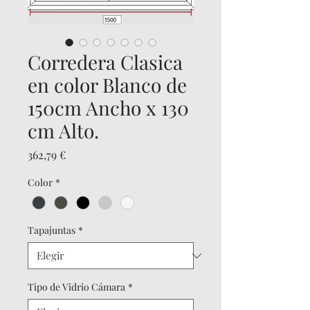
Corredera Clasica
en color Blanco de
150cm Ancho x 130
cm Alto.
Precio
362,79 €
Color
*
Tapajuntas
*
Tipo de Vidrio Cámara
*