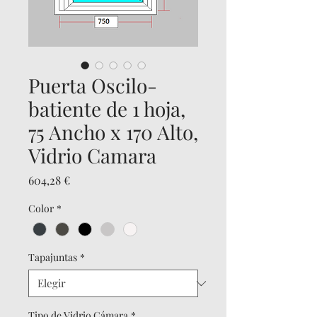
Puerta Oscilo-
batiente de 1 hoja,
75 Ancho x 170 Alto,
Vidrio Camara
Precio
604,28 €
Color
*
Tapajuntas
*
Tipo de Vidrio Cámara
*