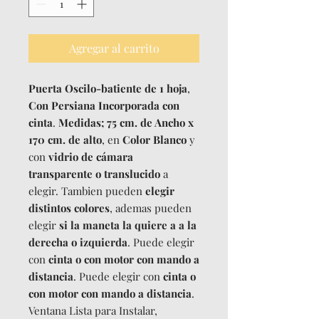
Agregar al carrito
Puerta Oscilo-batiente de 1 hoja
,
Con Persiana Incorporada con
cinta
.
Medidas; 75 cm. de Ancho x
170 cm. de alto
, en
Color Blanco
y
con
vidrio de cámara
transparente o translucido
a
elegir. Tambien pueden
elegir
distintos colores
, ademas pueden
elegir
si la maneta la quiere a a la
derecha o izquierda
. Puede elegir
con
cinta o con motor con mando a
distancia
. Puede elegir con
cinta o
con motor con mando a distancia
.
Ventana Lista para Instalar,