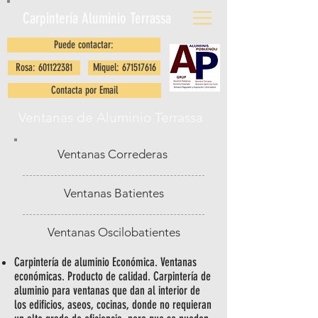
Carpintería Aluminio
Terrassa
Puede contactar:
Rosa: 601122381
Miquel: 671517616
Contacta por Email
Ventanas de Aluminio Terrassa
Ventanas Correderas
Ventanas Batientes
Ventanas Oscilobatientes
Carpintería de aluminio Económica. Ventanas
económicas. Producto de calidad. Carpintería de
aluminio para ventanas que dan al interior de
los edificios, aseos, cocinas, donde no requieran