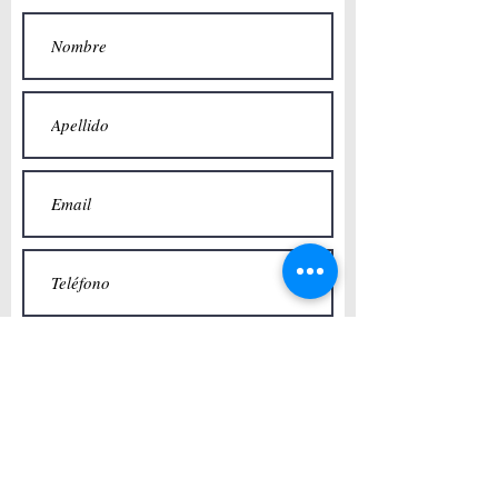
Posibilidad de Gateras
Posibilidad de Llaves
Posibilidad de Apertura Exterior
Mas Info
Enviar