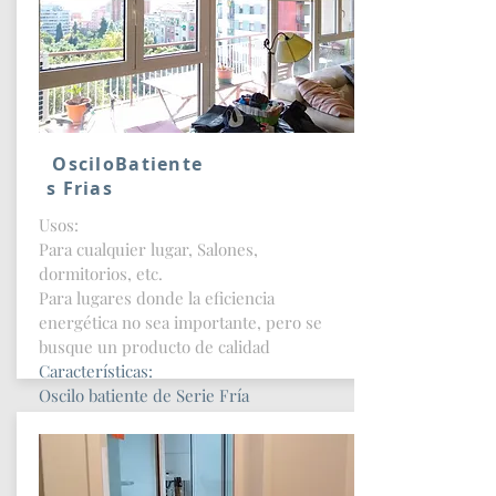
OsciloBatiente
s Frias
Usos:
Para cualquier lugar, Salones,
dormitorios, etc.
Para lugares donde la eficiencia
energética no sea importante, pero se
busque un producto de calidad
Características:
Oscilo batiente
de Serie
Fría
Con vidrio doble de Cámara
Posibilidad de sistemas de seguridad
Posibilidad de Vidrio se Seguridad
Posibilidad de Vidrio Acústico