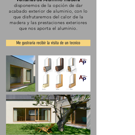
disponemos de la opción de dar
acabado
exterior de aluminio, con lo
que disfrutaremos del calor de la
madera y las prestaciones exteriores
que nos aporta el aluminio.
Me gustraria recibir la visita de un tecnico