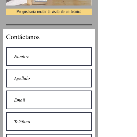
Me gustraria recibir la visita de un tecnico
Contáctanos